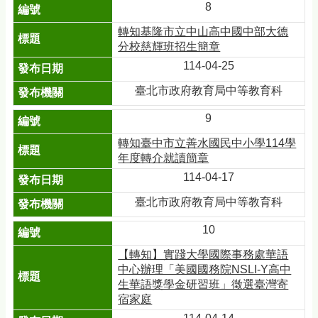
8
轉知基隆市立中山高中國中部大德
分校慈輝班招生簡章
114-04-25
臺北市政府教育局中等教育科
9
轉知臺中市立善水國民中小學114學
年度轉介就讀簡章
114-04-17
臺北市政府教育局中等教育科
10
【轉知】實踐大學國際事務處華語
中心辦理「美國國務院NSLI-Y高中
生華語獎學金研習班」徵選臺灣寄
宿家庭