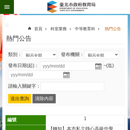
:::
跳到主要內容區塊
:::
:::
首頁
科室業務
中等教育科
熱門公告
熱門公告
類別：
發布機關：
發布日期(起)：
~(迄)
請輸入關鍵字：
1
【轉知】本市私立靜心高級中學