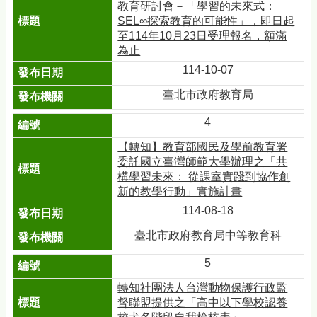
教育研討會－「學習的未來式：
SEL∞探索教育的可能性」，即日起
至114年10月23日受理報名，額滿
為止
114-10-07
臺北市政府教育局
4
【轉知】教育部國民及學前教育署
委託國立臺灣師範大學辦理之「共
構學習未來： 從課室實踐到協作創
新的教學行動」實施計畫
114-08-18
臺北市政府教育局中等教育科
5
轉知社團法人台灣動物保護行政監
督聯盟提供之「高中以下學校認養