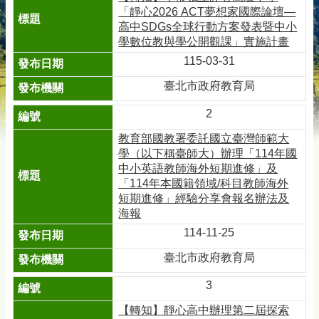
「靜心2026 ACT夢想家國際論壇—
高中SDGs全球行動方案發表暨中小
學數位教與學公開觀課」實施計畫
115-03-31
臺北市政府教育局
2
教育部國教署委託國立臺灣師範大
學（以下稱臺師大）辦理「114年國
中小英語教師海外短期進修」及
「114年本國籍領域/科目教師海外
短期進修」經驗分享會報名辦法及
海報
114-11-25
臺北市政府教育局
3
【轉知】靜心高中辦理第二屆探索