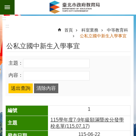
:::
跳到主要內容區塊
:::
:::
首頁
科室業務
中等教育科
公私立國中新生入學事宜
公私立國中新生入學事宜
主題：
內容：
1
115學年度7-9年級額滿暨改分發學
校名單(115.07.17)
115-06-22