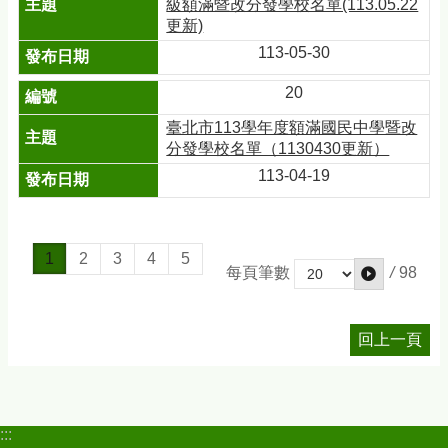
級額滿暨改分發學校名單(113.05.22
更新)
113-05-30
20
臺北市113學年度額滿國民中學暨改
分發學校名單（1130430更新）
113-04-19
1
2
3
4
5
/
98
每頁筆數
回上一頁
:::