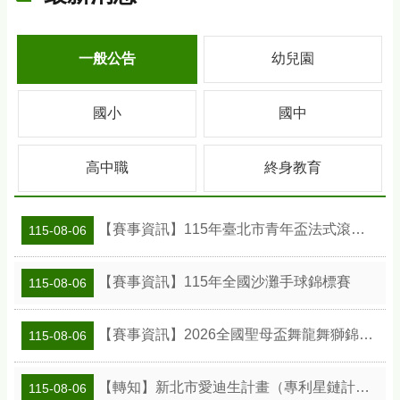
一般公告
幼兒園
國小
國中
高中職
終身教育
【賽事資訊】115年臺北市青年盃法式滾球錦標賽
115-08-06
【賽事資訊】115年全國沙灘手球錦標賽
115-08-06
【賽事資訊】2026全國聖母盃舞龍舞獅錦標賽
115-08-06
【轉知】新北市愛迪生計畫（專利星鏈計畫）專利教學種子教師工作坊
115-08-06