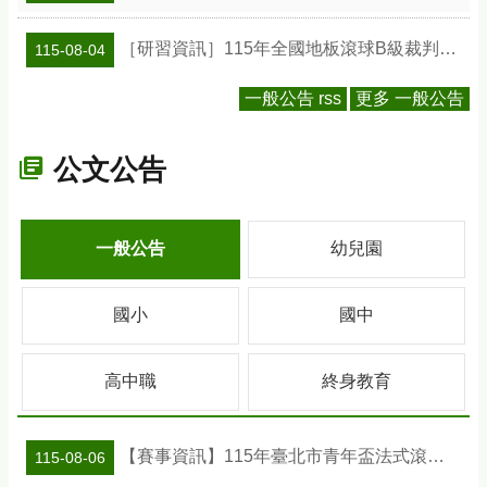
［研習資訊］115年全國地板滾球B級裁判研習會
115-08-04
一般公告 rss
更多 一般公告
公文公告
一般公告
幼兒園
國小
國中
高中職
終身教育
【賽事資訊】115年臺北市青年盃法式滾球錦標賽
115-08-06