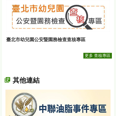
臺北市幼兒園公安暨園務檢查查核專區
更多 查核專區
其他連結