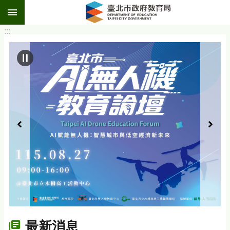
:::
跳到主要內容區塊
:::
最新消息