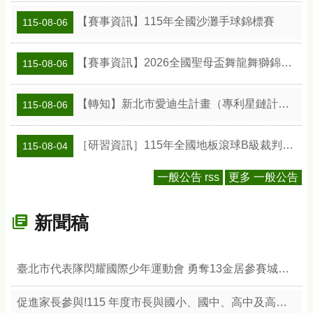
【賽事資訊】115年全國沙灘手球錦標賽
115-08-06
【賽事資訊】2026全國聖母盃舞龍舞獅錦標賽
115-08-06
【轉知】新北市愛迪生計畫（專利星鏈計畫）專利教學種子教師工作坊
115-08-06
［研習資訊］115年全國地板滾球B級裁判研習會
115-08-04
一般公告 rss
更多 一般公告
新聞稿
臺北市代表隊閃耀國際少年運動會 勇奪13金居參賽城市之冠 展現競技實力與城市榮耀
促進家長參與!115 年度市長與國小、國中、高中及高職學生家長聯合會 座談會