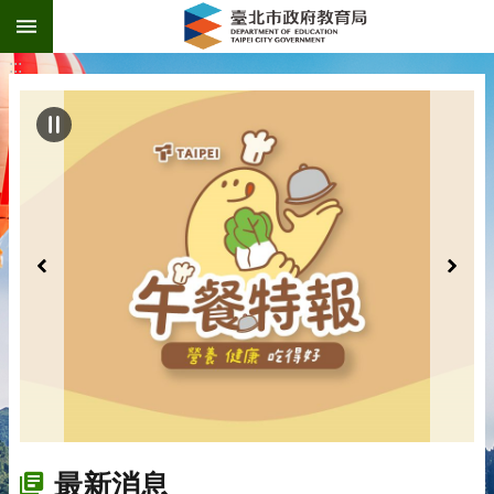
:::
跳到主要內容區塊
:::
最新消息