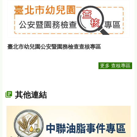
臺北市幼兒園公安暨園務檢查查核專區
更多 查核專區
其他連結