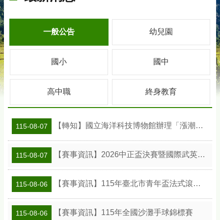
一般公告
幼兒園
國小
國中
高中職
終身教育
【轉知】國立海洋科技博物館辦理「漲潮時刻—原民智慧主題探索課程」參訪補助案
115-08-07
【賽事資訊】2026中正盃決賽暨國際武英盃武術精英錦標賽
115-08-07
【賽事資訊】115年臺北市青年盃法式滾球錦標賽
115-08-06
【賽事資訊】115年全國沙灘手球錦標賽
115-08-06