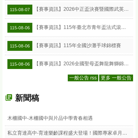
【賽事資訊】2026中正盃決賽暨國際武英盃武術精英錦標賽
115-08-07
【賽事資訊】115年臺北市青年盃法式滾球錦標賽
115-08-06
【賽事資訊】115年全國沙灘手球錦標賽
115-08-06
【賽事資訊】2026全國聖母盃舞龍舞獅錦標賽
115-08-06
一般公告 rss
更多 一般公告
新聞稿
木柵國中-木柵國中與片品中學青春相遇
私立育達高中-育達樂齡課程盛大登場！國際專家卓月蘭帶領樂齡族體驗綠色療癒力