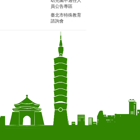
幼兒園不適任人
員公告專區
臺北市特殊教育
諮詢會