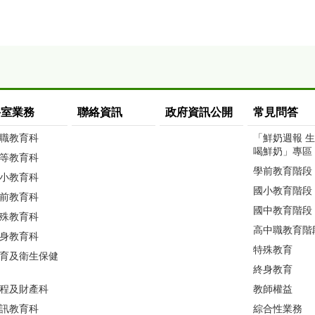
科室業務
聯絡資訊
政府資訊公開
常見問答
職教育科
「鮮奶週報 
喝鮮奶」專區
等教育科
學前教育階段
小教育科
國小教育階段
前教育科
國中教育階段
殊教育科
高中職教育階
身教育科
特殊教育
育及衛生保健
終身教育
程及財產科
教師權益
訊教育科
綜合性業務