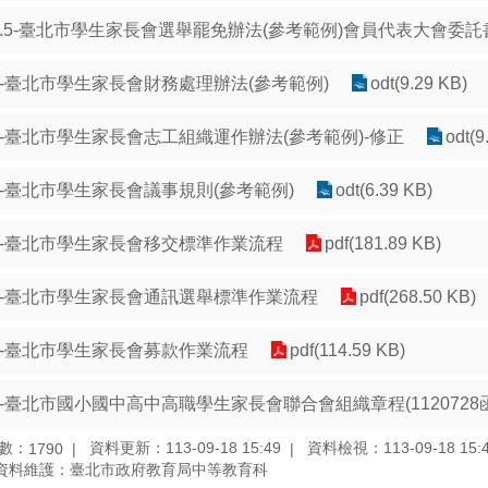
9.5-臺北市學生家長會選舉罷免辦法(參考範例)會員代表大會委託
0-臺北市學生家長會財務處理辦法(參考範例)
odt(9.29 KB)
1-臺北市學生家長會志工組織運作辦法(參考範例)-修正
odt(9
2-臺北市學生家長會議事規則(參考範例)
odt(6.39 KB)
3-臺北市學生家長會移交標準作業流程
pdf(181.89 KB)
4-臺北市學生家長會通訊選舉標準作業流程
pdf(268.50 KB)
5-臺北市學生家長會募款作業流程
pdf(114.59 KB)
6-臺北市國小國中高中高職學生家長會聯合會組織章程(1120728
數：
資料更新：113-09-18 15:49
資料檢視：113-09-18 15:
1790
資料維護：臺北市政府教育局中等教育科