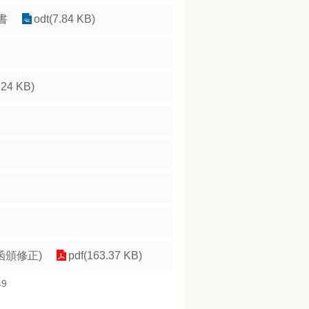
書
odt(7.84 KB)
.24 KB)
函頒修正)
pdf(163.37 KB)
49