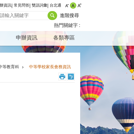
辦資訊
常見問答
雙語詞彙
台北通
進階搜尋
熱門關鍵字
申辦資訊
各類專區
中等教育科
中等學校家長會務資訊