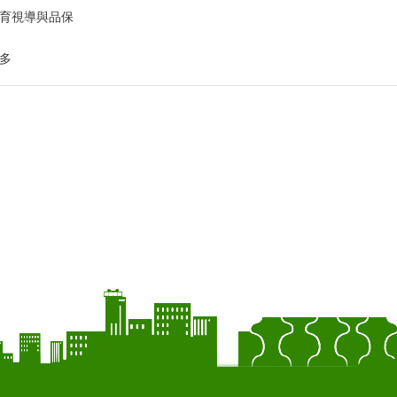
育視導與品保
多