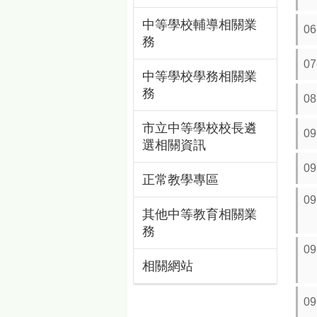
中等學校輔導相關業
0
務
0
中等學校學務相關業
務
0
市立中等學校校長遴
0
選相關資訊
0
正常教學專區
0
其他中等教育相關業
務
0
相關網站
0