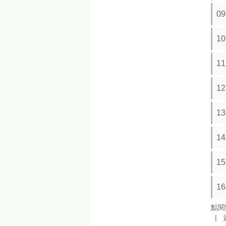
0
1
1
1
1
1
1
1
點閱