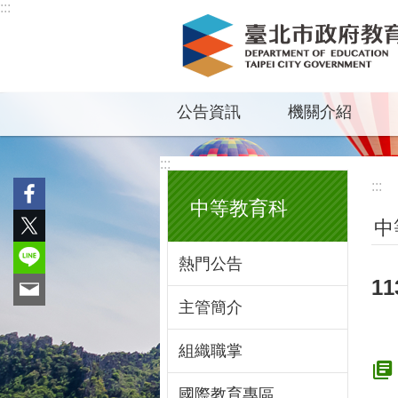
:::
跳到主要內容區塊
公告資訊
機關介紹
:::
:::
中等教育科
中
熱門公告
1
主管簡介
組織職掌
國際教育專區