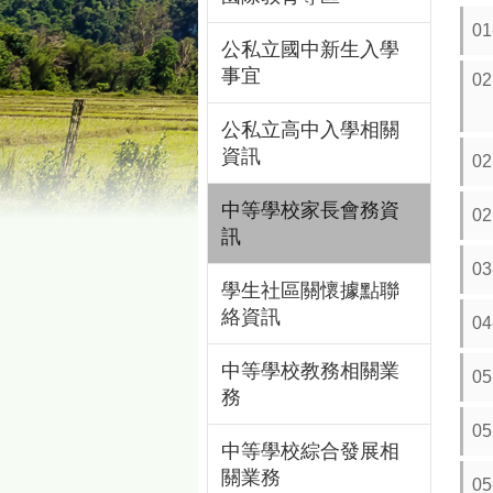
0
公私立國中新生入學
事宜
0
公私立高中入學相關
資訊
0
中等學校家長會務資
0
訊
0
學生社區關懷據點聯
絡資訊
0
中等學校教務相關業
0
務
0
中等學校綜合發展相
關業務
0