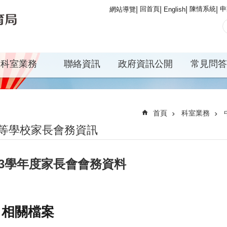
回首頁
陳情系統
申
網站導覽
English
科室業務
聯絡資訊
政府資訊公開
常見問答
首頁
科室業務
等學校家長會務資訊
13學年度家長會會務資料
相關檔案