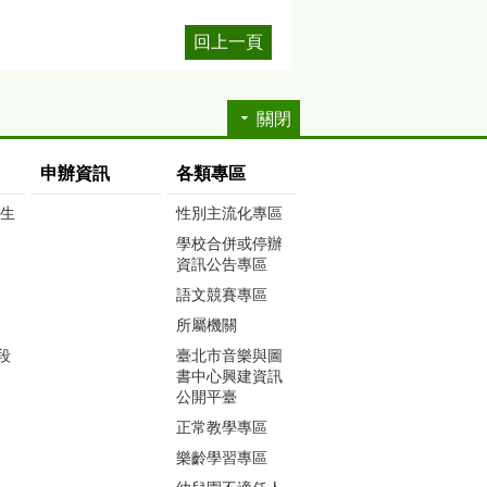
回上一頁
關閉
申辦資訊
各類專區
生生
性別主流化專區
學校合併或停辦
資訊公告專區
語文競賽專區
所屬機關
段
臺北市音樂與圖
書中心興建資訊
公開平臺
正常教學專區
樂齡學習專區