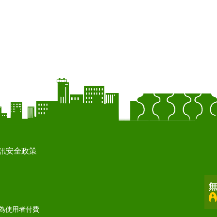
訊安全政策
打為使用者付費