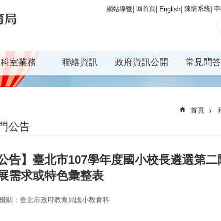
回首頁
陳情系統
申
網站導覽
English
科室業務
聯絡資訊
政府資訊公開
常見問答
首頁
門公告
公告】臺北市107學年度國小校長遴選第
展需求或特色彙整表
機關：臺北市政府教育局國小教育科