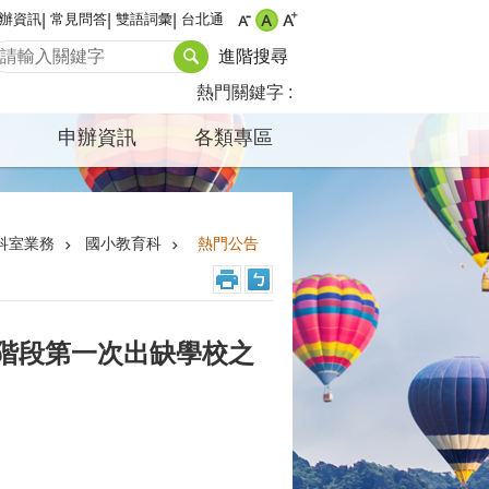
辦資訊
常見問答
雙語詞彙
台北通
進階搜尋
熱門關鍵字
申辦資訊
各類專區
科室業務
國小教育科
熱門公告
二階段第一次出缺學校之