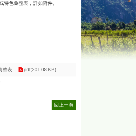
求或特色彙整表，詳如附件。
彙整表
pdf(201.08 KB)
9
回上一頁