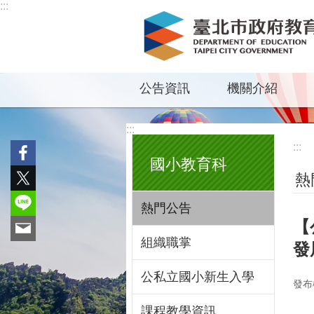
:::
跳到主要內容區塊
公告資訊
機關介紹
:::
:::
國小教育科
熱
熱門公告
【
組織職掌
發
公私立國小新生入學
發布
課程教學資訊