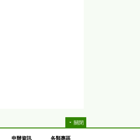
關閉
申辦資訊
各類專區