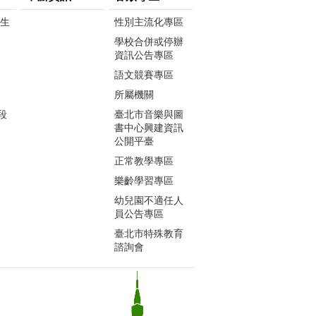
生生
性別主流化專區
學校合併或停辦
資訊公告專區
語文競賽專區
所屬機關
段
臺北市音樂與圖
書中心興建資訊
公開平臺
正常教學專區
樂齡學習專區
幼兒園不適任人
員公告專區
臺北市特殊教育
諮詢會