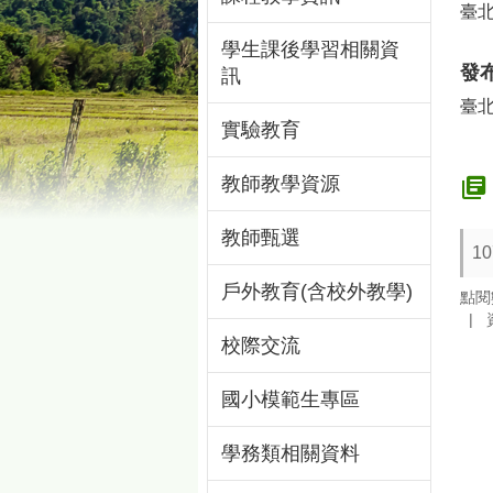
臺
學生課後學習相關資
發
訊
臺
實驗教育
教師教學資源
教師甄選
1
戶外教育(含校外教學)
點閱
校際交流
國小模範生專區
學務類相關資料