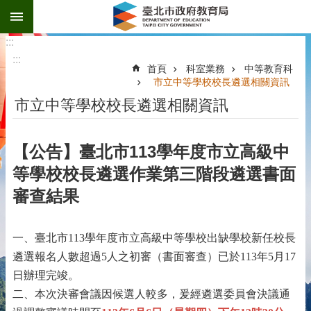
:::
跳到主要內容區塊
:::
:::
首頁
科室業務
中等教育科
市立中等學校校長遴選相關資訊
市立中等學校校長遴選相關資訊
【公告】臺北市113學年度市立高級中
等學校校長遴選作業第三階段遴選書面
審查結果
一、臺北市
113
學年度市立高級中等學校出缺學校新任校長
遴選報名人數超過
5
人之初審（書面審查）已於
113
年
5
月
17
日辦理完竣。
二、本次決審會議因候選人較多，爰經遴選委員會決議通