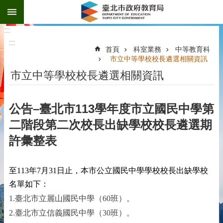
:::
跳到主要內容區塊
:::
:::
首頁
科室業務
中等教育科
市立中等學校校長遴選相關資訊
市立中等學校校長遴選相關資訊
公告–臺北市113學年度市立國民中學第
二階段第二次校長出缺學校校長遴選期
許彙整表
113
7
31
至
年
月
日止，本市公立國民中學學校校長出缺學校
名單如下：
1.
60
臺北市立麗山國民中學（
班）。
2.
30
臺北市立信義國民中學（
班）。