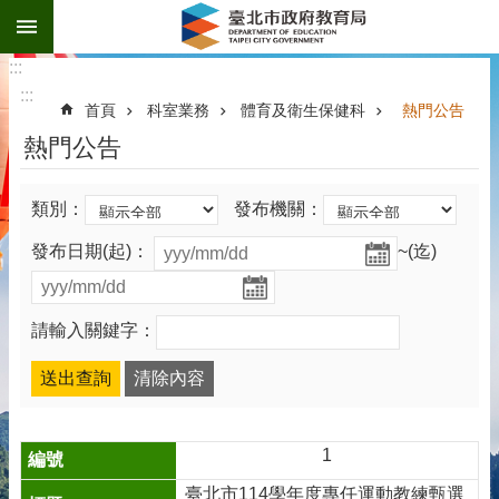
:::
跳到主要內容區塊
:::
:::
首頁
科室業務
體育及衛生保健科
熱門公告
熱門公告
類別：
發布機關：
發布日期(起)：
~(迄)
請輸入關鍵字：
1
臺北市114學年度專任運動教練甄選