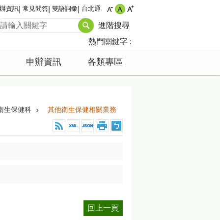
辦資訊
常見問答
雙語詞彙
台北通
進階搜尋
熱門關鍵字
申辦資訊
各類專區
衛生保健科
其他衛生保健相關業務
回上一頁