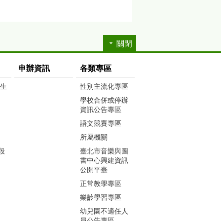
關閉
申辦資訊
各類專區
生生
性別主流化專區
學校合併或停辦
資訊公告專區
語文競賽專區
所屬機關
段
臺北市音樂與圖
書中心興建資訊
公開平臺
正常教學專區
樂齡學習專區
幼兒園不適任人
員公告專區