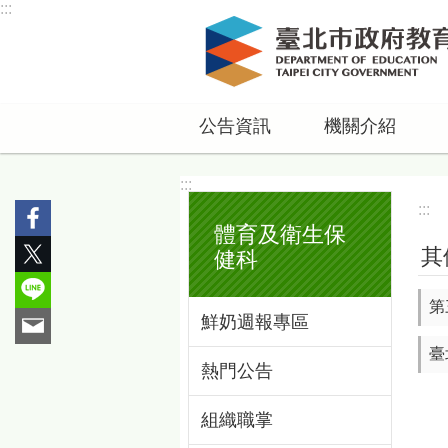
:::
跳到主要內容區塊
公告資訊
機關介紹
:::
:::
體育及衛生保
其
健科
第
鮮奶週報專區
臺
熱門公告
組織職掌