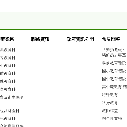
科室業務
聯絡資訊
政府資訊公開
常見問答
職教育科
「鮮奶週報 
喝鮮奶」專區
等教育科
學前教育階段
小教育科
國小教育階段
前教育科
國中教育階段
殊教育科
高中職教育階
身教育科
特殊教育
育及衛生保健
終身教育
程及財產科
教師權益
訊教育科
綜合性業務
育視導與品保