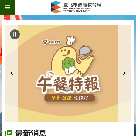
:::
跳到主要內容區塊
:::
最新消息