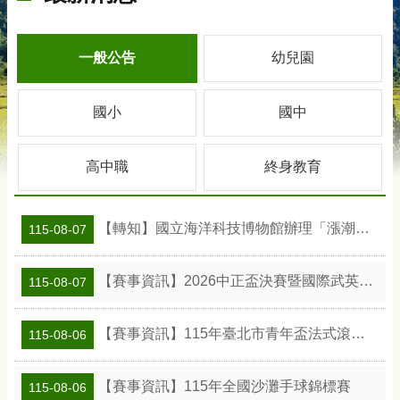
一般公告
幼兒園
國小
國中
高中職
終身教育
【轉知】國立海洋科技博物館辦理「漲潮時刻—原民智慧主題探索課程」參訪補助案
115-08-07
【賽事資訊】2026中正盃決賽暨國際武英盃武術精英錦標賽
115-08-07
【賽事資訊】115年臺北市青年盃法式滾球錦標賽
115-08-06
【賽事資訊】115年全國沙灘手球錦標賽
115-08-06