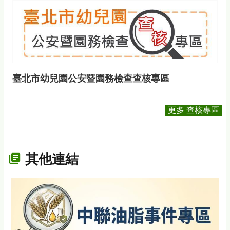
臺北市幼兒園公安暨園務檢查查核專區
更多 查核專區
其他連結