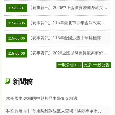
【賽事資訊】2026中正盃決賽暨國際武英盃武術精英錦標賽
115-08-07
【賽事資訊】115年臺北市青年盃法式滾球錦標賽
115-08-06
【賽事資訊】115年全國沙灘手球錦標賽
115-08-06
【賽事資訊】2026全國聖母盃舞龍舞獅錦標賽
115-08-06
一般公告 rss
更多 一般公告
新聞稿
木柵國中-木柵國中與片品中學青春相遇
私立育達高中-育達樂齡課程盛大登場！國際專家卓月蘭帶領樂齡族體驗綠色療癒力