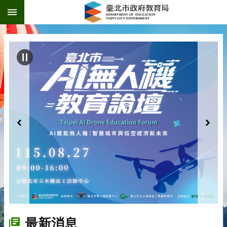
:::
跳到主要內容區塊
:::
最新消息