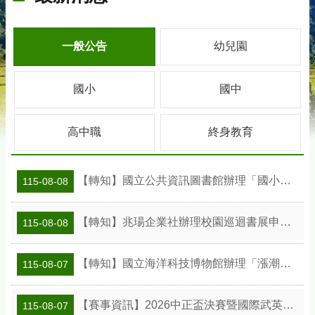
一般公告
幼兒園
國小
國中
高中職
終身教育
【轉知】國立公共資訊圖書館辦理「國小班級訪問工作坊」活動及教案資訊
115-08-08
【轉知】兆瑒企業社辦理校園巡迴書展申請資訊
115-08-08
【轉知】國立海洋科技博物館辦理「漲潮時刻—原民智慧主題探索課程」參訪補助案
115-08-07
【賽事資訊】2026中正盃決賽暨國際武英盃武術精英錦標賽
115-08-07