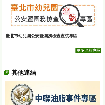
臺北市幼兒園公安暨園務檢查查核專區
更多 查核專區
其他連結