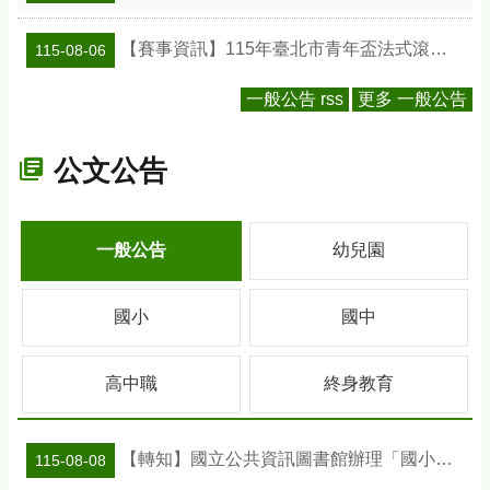
【賽事資訊】115年臺北市青年盃法式滾球錦標賽
115-08-06
一般公告 rss
更多 一般公告
公文公告
一般公告
幼兒園
國小
國中
高中職
終身教育
【轉知】國立公共資訊圖書館辦理「國小班級訪問工作坊」活動及教案資訊
115-08-08