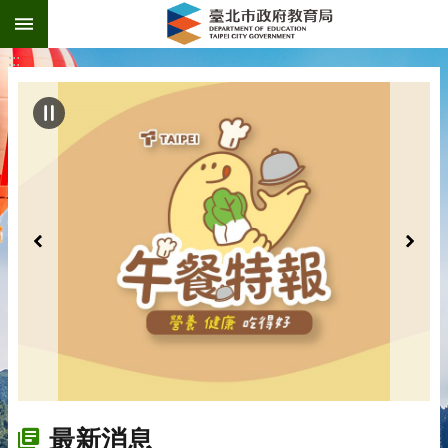
:::
跳到主要內容區塊
:::
最新消息