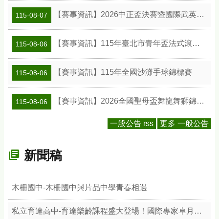
【賽事資訊】2026中正盃決賽暨國際武英盃武術精英錦標賽
115-08-07
【賽事資訊】115年臺北市青年盃法式滾球錦標賽
115-08-06
【賽事資訊】115年全國沙灘手球錦標賽
115-08-06
【賽事資訊】2026全國聖母盃舞龍舞獅錦標賽
115-08-06
一般公告 rss
更多 一般公告
新聞稿
木柵國中-木柵國中與片品中學青春相遇
私立育達高中-育達樂齡課程盛大登場！國際專家卓月蘭帶領樂齡族體驗綠色療癒力