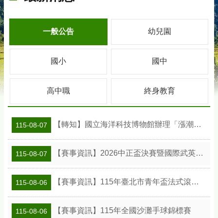
一般公告
幼兒園
國小
國中
高中職
終身教育
【轉知】國立海洋科技博物館辦理「漲潮時刻—原民智慧主題探索課程」參訪補助案
115-08-07
【賽事資訊】2026中正盃決賽暨國際武英盃武術精英錦標賽
115-08-07
【賽事資訊】115年臺北市青年盃法式滾球錦標賽
115-08-06
【賽事資訊】115年全國沙灘手球錦標賽
115-08-06