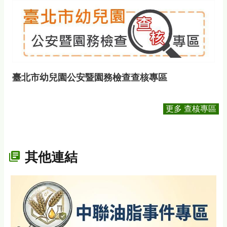
臺北市幼兒園公安暨園務檢查查核專區
更多 查核專區
其他連結