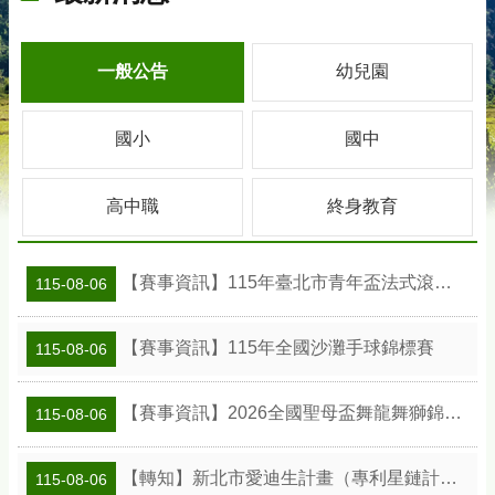
一般公告
幼兒園
國小
國中
高中職
終身教育
【賽事資訊】115年臺北市青年盃法式滾球錦標賽
115-08-06
【賽事資訊】115年全國沙灘手球錦標賽
115-08-06
【賽事資訊】2026全國聖母盃舞龍舞獅錦標賽
115-08-06
【轉知】新北市愛迪生計畫（專利星鏈計畫）專利教學種子教師工作坊
115-08-06