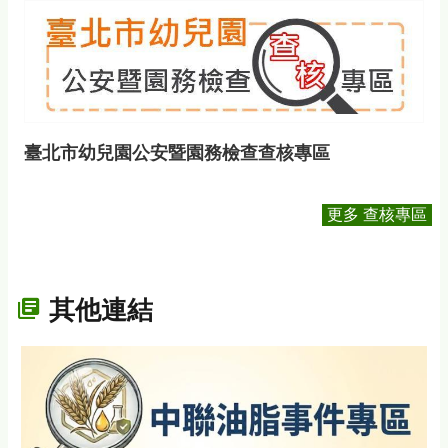
臺北市幼兒園公安暨園務檢查查核專區
更多 查核專區
其他連結