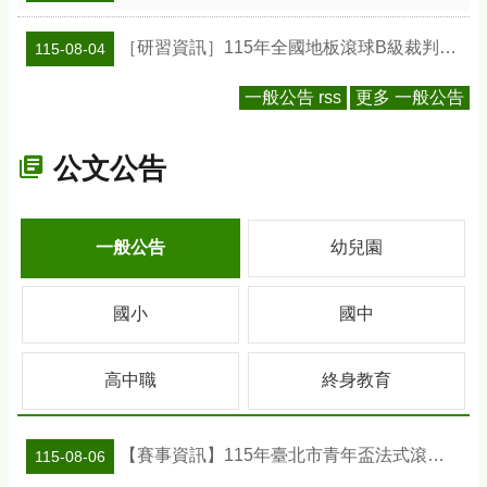
［研習資訊］115年全國地板滾球B級裁判研習會
115-08-04
一般公告 rss
更多 一般公告
公文公告
一般公告
幼兒園
國小
國中
高中職
終身教育
【賽事資訊】115年臺北市青年盃法式滾球錦標賽
115-08-06