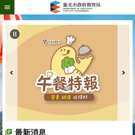
:::
跳到主要內容區塊
:::
最新消息