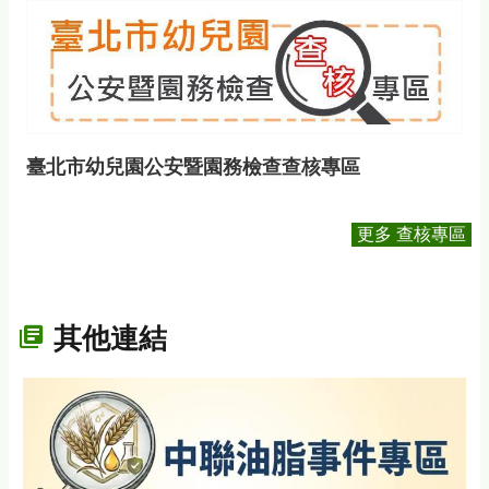
臺北市幼兒園公安暨園務檢查查核專區
更多 查核專區
其他連結