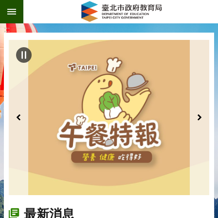
:::
跳到主要內容區塊
:::
最新消息