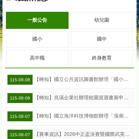
一般公告
幼兒園
國小
國中
高中職
終身教育
【轉知】國立公共資訊圖書館辦理「國小班級訪問工作坊」活動及教案資訊
115-08-08
【轉知】兆瑒企業社辦理校園巡迴書展申請資訊
115-08-08
【轉知】國立海洋科技博物館辦理「漲潮時刻—原民智慧主題探索課程」參訪補助案
115-08-07
【賽事資訊】2026中正盃決賽暨國際武英盃武術精英錦標賽
115-08-07