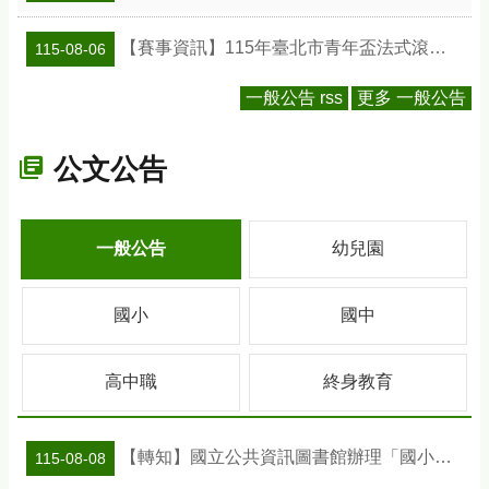
【賽事資訊】115年臺北市青年盃法式滾球錦標賽
115-08-06
一般公告 rss
更多 一般公告
公文公告
一般公告
幼兒園
國小
國中
高中職
終身教育
【轉知】國立公共資訊圖書館辦理「國小班級訪問工作坊」活動及教案資訊
115-08-08