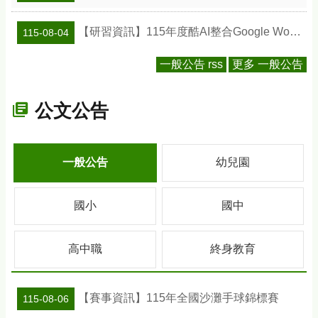
【研習資訊】115年度酷AI整合Google Workspace智慧教學應用研習實施計畫
115-08-04
一般公告 rss
更多 一般公告
公文公告
一般公告
幼兒園
國小
國中
高中職
終身教育
【賽事資訊】115年全國沙灘手球錦標賽
115-08-06