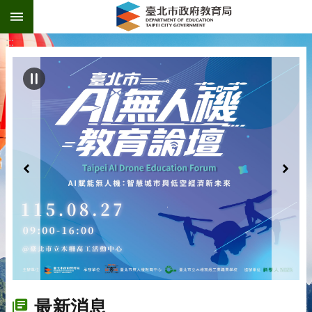
:::
跳到主要內容區塊
:::
最新消息