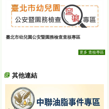
臺北市幼兒園公安暨園務檢查查核專區
更多 查核專區
其他連結