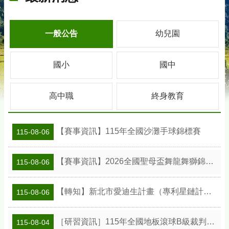
一般公告
幼兒園
國小
國中
高中職
終身教育
【賽事資訊】115年全國沙灘手球錦標賽
115-08-06
【賽事資訊】2026全國聖母盃舞龍舞獅錦標賽
115-08-06
【轉知】新北市愛迪生計畫（專利星鏈計畫）專利教學種子教師工作坊
115-08-06
［研習資訊］115年全國地板滾球B級裁判研習會
115-08-04