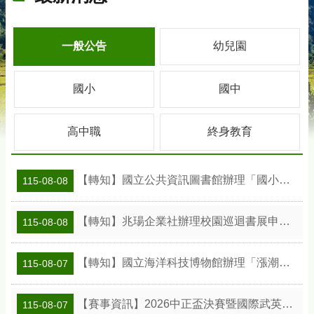
一般公告
幼兒園
國小
國中
高中職
終身教育
【轉知】國立公共資訊圖書館辦理「國小班級訪問工作坊」活動及教案資訊
115-08-08
【轉知】兆瑒企業社辦理校園巡迴書展申請資訊
115-08-08
【轉知】國立海洋科技博物館辦理「漲潮時刻—原民智慧主題探索課程」參訪補助案
115-08-07
【賽事資訊】2026中正盃決賽暨國際武英盃武術精英錦標賽
115-08-07