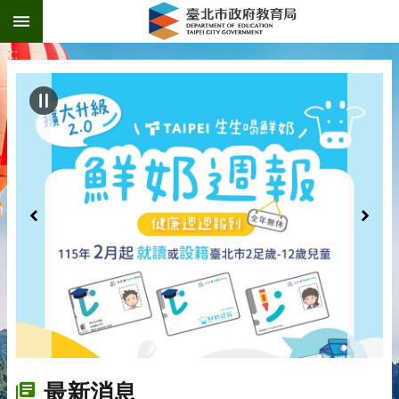
:::
跳到主要內容區塊
:::
最新消息