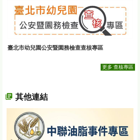
臺北市幼兒園公安暨園務檢查查核專區
更多 查核專區
其他連結