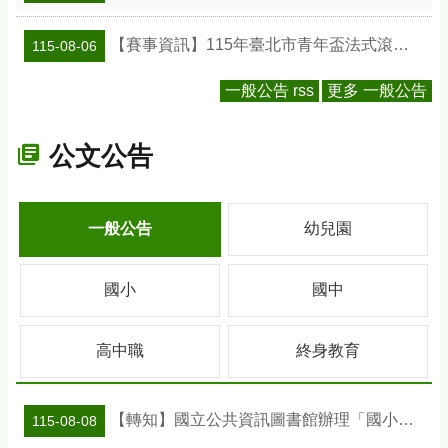
【賽事資訊】115年臺北市青年盃法式滾球錦標賽
115-08-06
一般公告 rss
更多 一般公告
公文公告
一般公告
幼兒園
國小
國中
高中職
終身教育
【轉知】國立公共資訊圖書館辦理「國小班級訪問工作坊」活動及教案資訊
115-08-08