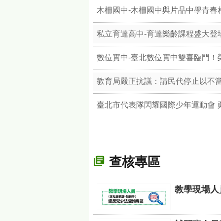
木柵國中-木柵國中與片品中學青春
私立育達高中-育達樂齡課程盛大登
教育局嚴正抗議：請民代停止以不
臺北市代表隊閃耀國際少年運動會 
查核專區
教學現場人