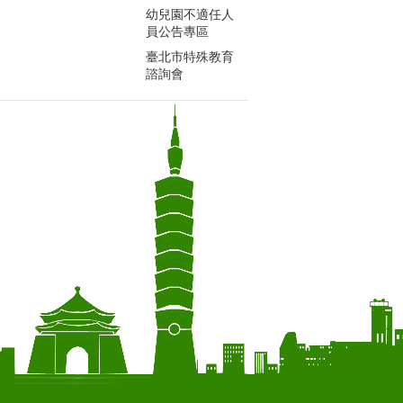
幼兒園不適任人
員公告專區
臺北市特殊教育
諮詢會