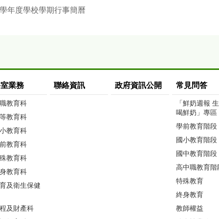
3學年度學校學期行事簡曆
科室業務
聯絡資訊
政府資訊公開
常見問答
職教育科
「鮮奶週報 
喝鮮奶」專區
等教育科
學前教育階段
小教育科
國小教育階段
前教育科
國中教育階段
殊教育科
高中職教育階
身教育科
特殊教育
育及衛生保健
終身教育
程及財產科
教師權益