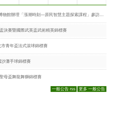
物館辦理「漲潮時刻—原民智慧主題探索課程」參訪補助案
正盃決賽暨國際武英盃武術精英錦標賽
北市青年盃法式滾球錦標賽
國沙灘手球錦標賽
國聖母盃舞龍舞獅錦標賽
一般公告 rss
更多 一般公告