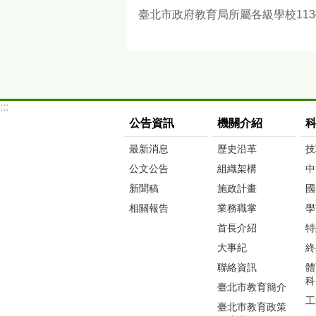
臺北市政府教育局所屬各級學校11
:::
公告資訊
機關介紹
最新消息
歷史沿革
技
公文公告
組織架構
中
新聞稿
施政計畫
國
相關報告
業務職掌
學
首長介紹
特
大事紀
終
聯絡資訊
體
科
臺北市教育簡介
工
臺北市教育政策