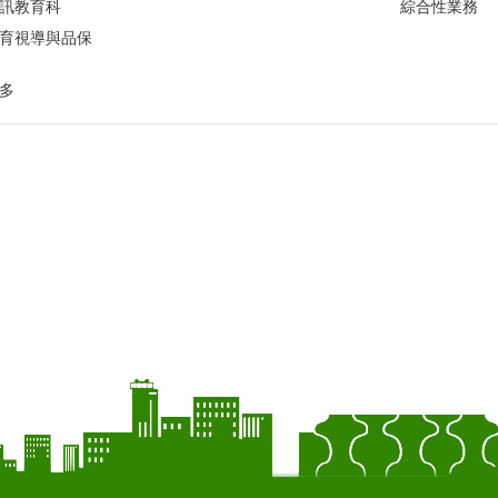
訊教育科
綜合性業務
育視導與品保
多