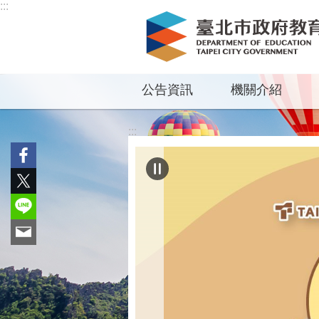
:::
跳到主要內容區塊
公告資訊
機關介紹
:::