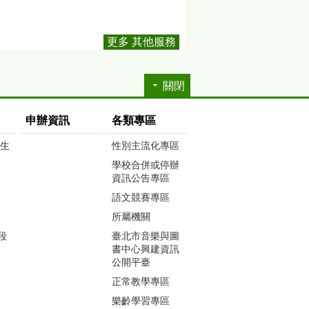
更多 其他服務
關閉
申辦資訊
各類專區
生生
性別主流化專區
學校合併或停辦
資訊公告專區
語文競賽專區
所屬機關
段
臺北市音樂與圖
書中心興建資訊
公開平臺
正常教學專區
樂齡學習專區