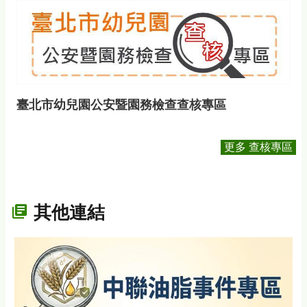
臺北市幼兒園公安暨園務檢查查核專區
更多 查核專區
其他連結