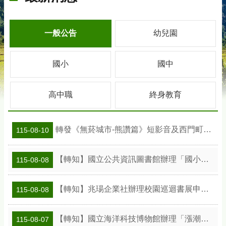
一般公告
幼兒園
國小
國中
高中職
終身教育
轉發《無菸城市-熊讚篇》短影音及西門町商圈禁菸宣傳圖卡連結，請多加運用。
115-08-10
【轉知】國立公共資訊圖書館辦理「國小班級訪問工作坊」活動及教案資訊
115-08-08
【轉知】兆瑒企業社辦理校園巡迴書展申請資訊
115-08-08
【轉知】國立海洋科技博物館辦理「漲潮時刻—原民智慧主題探索課程」參訪補助案
115-08-07