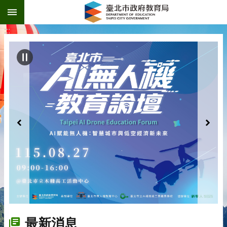
:::
跳到主要內容區塊
:::
最新消息